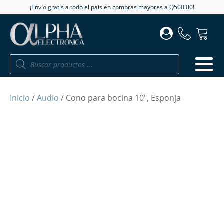
¡Envío gratis a todo el país en compras mayores a Q500.00!
Búsqueda
de
productos
Inicio
/
Audio
/ Cono para bocina 10", Esponja