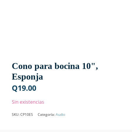
Cono para bocina 10",
Esponja
Q
19.00
Sin existencias
SKU:
CP10ES
Categoría:
Audio