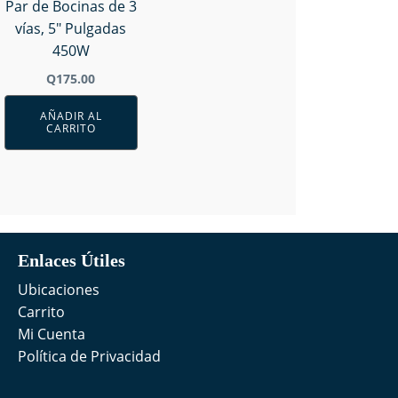
Par de Bocinas de 3
vías, 5" Pulgadas
450W
Q
175.00
AÑADIR AL
CARRITO
Enlaces Útiles
Ubicaciones
Carrito
Mi Cuenta
Política de Privacidad