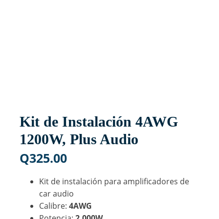
Kit de Instalación 4AWG
1200W, Plus Audio
Q
325.00
Kit de instalación para amplificadores de
car audio
Calibre:
4AWG
Potencia:
2,000W