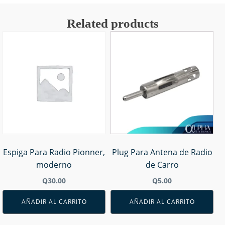
Related products
Espiga Para Radio Pionner,
Plug Para Antena de Radio
moderno
de Carro
Q
30.00
Q
5.00
AÑADIR AL CARRITO
AÑADIR AL CARRITO