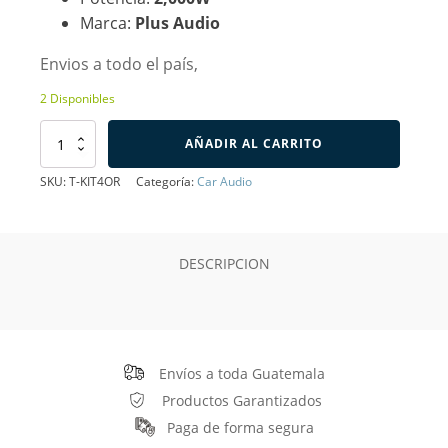
Marca:
Plus Audio
Envios a todo el país,
2 Disponibles
Kit
AÑADIR AL CARRITO
de
Instalación
SKU:
T-KIT4OR
Categoría:
Car Audio
4AWG
1200W,
Plus
Audio
DESCRIPCION
cantidad
Envíos a toda Guatemala
Productos Garantizados
Paga de forma segura