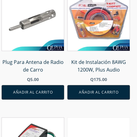
Plug Para Antena de Radio
Kit de Instalación 8AWG
de Carro
1200W, Plus Audio
Q
5.00
Q
175.00
AÑADIR AL CARRITO
AÑADIR AL CARRITO