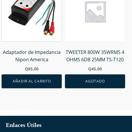
Adaptador de Impedancia
TWEETER 800W 35WRMS 4
Nipon America
OHMS 6DB 25MM TS-T120
Q
85.00
Q
45.00
AÑADIR AL CARRITO
AGOTADO
Enlaces Útiles