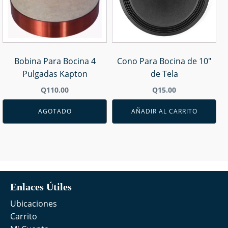
Bobina Para Bocina 4
Cono Para Bocina de 10"
Pulgadas Kapton
de Tela
Q
110.00
Q
15.00
AGOTADO
AÑADIR AL CARRITO
Enlaces Útiles
Ubicaciones
Carrito