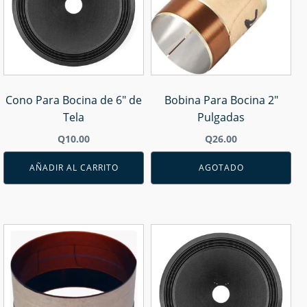
Cono Para Bocina de 6" de
Bobina Para Bocina 2"
Tela
Pulgadas
Q
10.00
Q
26.00
AÑADIR AL CARRITO
AGOTADO