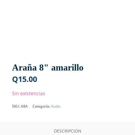
Araña 8" amarillo
Q
15.00
Sin existencias
SKU:
A8A
Categoría:
Audio
DESCRIPCION