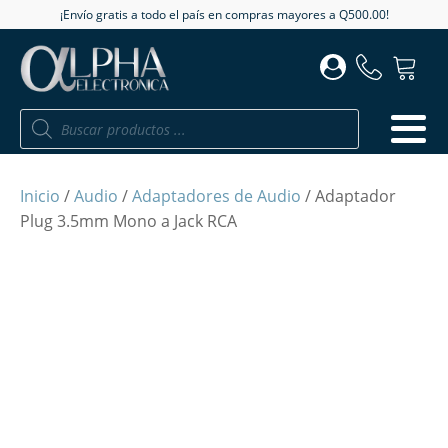
¡Envío gratis a todo el país en compras mayores a Q500.00!
Búsqueda
de
productos
Inicio
/
Audio
/
Adaptadores de Audio
/ Adaptador
Plug 3.5mm Mono a Jack RCA