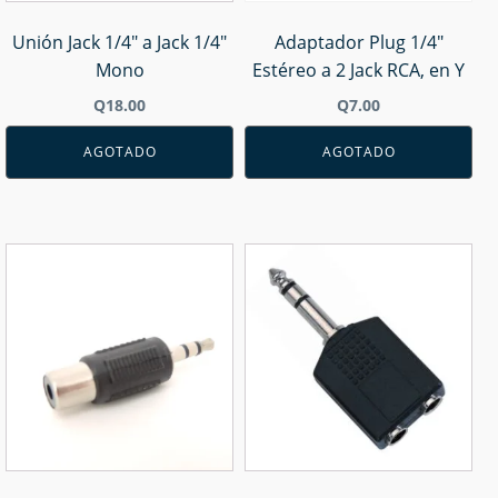
Unión Jack 1/4" a Jack 1/4"
Adaptador Plug 1/4"
Mono
Estéreo a 2 Jack RCA, en Y
Q
18.00
Q
7.00
AGOTADO
AGOTADO