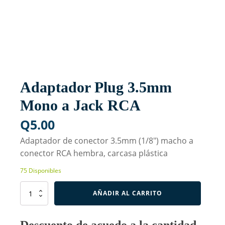
Adaptador Plug 3.5mm
Mono a Jack RCA
Q
5.00
Adaptador de conector 3.5mm (1/8") macho a
conector RCA hembra, carcasa plástica
75 Disponibles
Adaptador
AÑADIR AL CARRITO
Plug
3.5mm
Mono